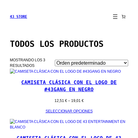
43 STORE
TODOS LOS PRODUCTOS
MOSTRANDO LOS 3
RESULTADOS
CAMISETA CLÁSICA CON EL LOGO DE
#43GANG EN NEGRO
RANGO
12,51
€
–
19,01
€
DE
SELECCIONAR OPCIONES
PRECIOS:
DESDE
12,51 €
HASTA
19,01 €