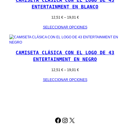
CAMISETA CLÁSICA CON EL LOGO DE 43
ENTERTAINMENT EN BLANCO
RANGO
12,51
€
–
19,01
€
DE
SELECCIONAR OPCIONES
PRECIOS:
DESDE
12,51 €
HASTA
19,01 €
CAMISETA CLÁSICA CON EL LOGO DE 43
ENTERTAINMENT EN NEGRO
RANGO
12,51
€
–
19,01
€
DE
SELECCIONAR OPCIONES
PRECIOS:
DESDE
12,51 €
HASTA
19,01 €
FACEBOOK
INSTAGRAM
X