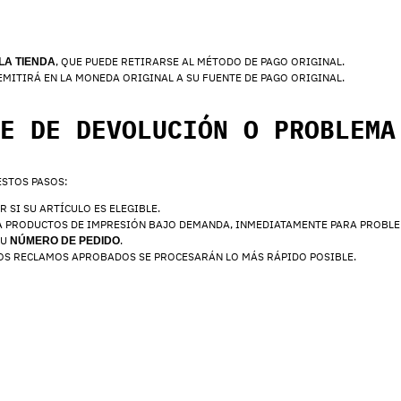
, QUE PUEDE RETIRARSE AL MÉTODO DE PAGO ORIGINAL.
LA TIENDA
 EMITIRÁ EN LA MONEDA ORIGINAL A SU FUENTE DE PAGO ORIGINAL.
E DE DEVOLUCIÓN O PROBLEMA
ESTOS PASOS:
R SI SU ARTÍCULO ES ELEGIBLE.
A PRODUCTOS DE IMPRESIÓN BAJO DEMANDA, INMEDIATAMENTE PARA PROBLE
SU
.
NÚMERO DE PEDIDO
LOS RECLAMOS APROBADOS SE PROCESARÁN LO MÁS RÁPIDO POSIBLE.