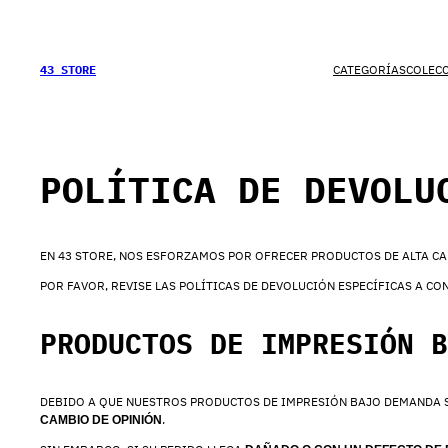
SALTAR
AL
CONTENIDO
43 STORE
CATEGORÍAS
COLEC
POLÍTICA DE DEVOLU
EN 43 STORE, NOS ESFORZAMOS POR OFRECER PRODUCTOS DE ALTA CA
POR FAVOR, REVISE LAS POLÍTICAS DE DEVOLUCIÓN ESPECÍFICAS A C
PRODUCTOS DE IMPRESIÓN B
DEBIDO A QUE NUESTROS PRODUCTOS DE IMPRESIÓN BAJO DEMANDA S
.
CAMBIO DE OPINIÓN