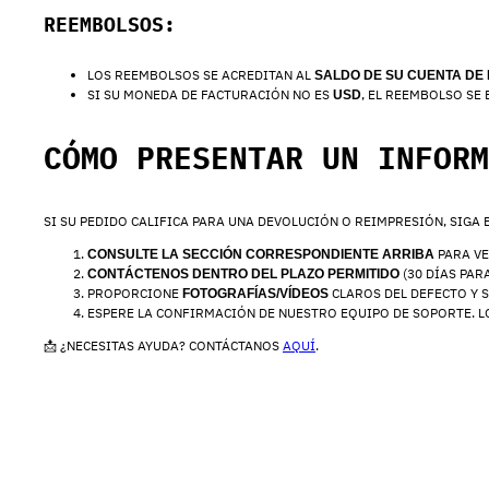
REEMBOLSOS:
LOS REEMBOLSOS SE ACREDITAN AL
SALDO DE SU CUENTA DE 
SI SU MONEDA DE FACTURACIÓN NO ES
, EL REEMBOLSO SE
USD
CÓMO PRESENTAR UN INFORM
SI SU PEDIDO CALIFICA PARA UNA DEVOLUCIÓN O REIMPRESIÓN, SIGA 
PARA VE
CONSULTE LA SECCIÓN CORRESPONDIENTE ARRIBA
(30 DÍAS PAR
CONTÁCTENOS DENTRO DEL PLAZO PERMITIDO
PROPORCIONE
CLAROS DEL DEFECTO Y 
FOTOGRAFÍAS/VÍDEOS
ESPERE LA CONFIRMACIÓN DE NUESTRO EQUIPO DE SOPORTE. 
📩 ¿NECESITAS AYUDA? CONTÁCTANOS
AQUÍ
.