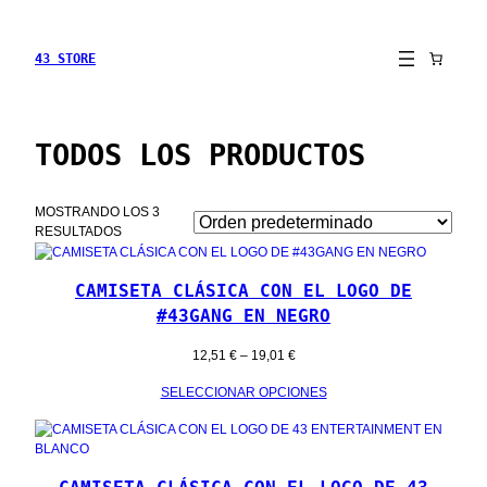
43 STORE
TODOS LOS PRODUCTOS
MOSTRANDO LOS 3
RESULTADOS
CAMISETA CLÁSICA CON EL LOGO DE
#43GANG EN NEGRO
RANGO
12,51
€
–
19,01
€
DE
SELECCIONAR OPCIONES
PRECIOS:
DESDE
12,51 €
HASTA
19,01 €