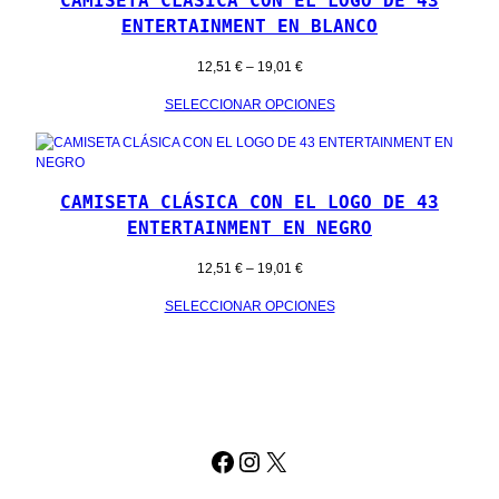
CAMISETA CLÁSICA CON EL LOGO DE 43
ENTERTAINMENT EN BLANCO
RANGO
12,51
€
–
19,01
€
DE
SELECCIONAR OPCIONES
PRECIOS:
DESDE
12,51 €
HASTA
19,01 €
CAMISETA CLÁSICA CON EL LOGO DE 43
ENTERTAINMENT EN NEGRO
RANGO
12,51
€
–
19,01
€
DE
SELECCIONAR OPCIONES
PRECIOS:
DESDE
12,51 €
HASTA
19,01 €
FACEBOOK
INSTAGRAM
X